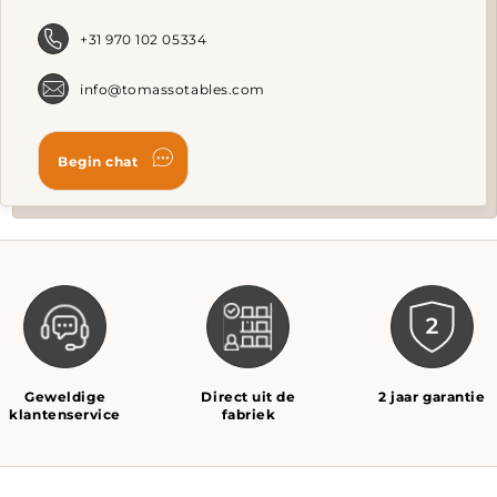
+31 970 102 05334
info@tomassotables.com
Geweldige
Direct uit de
2 jaar garantie
klantenservice
fabriek