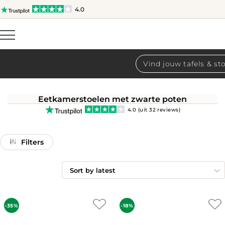
4.0
Producten
zoeken
Eetkamerstoelen met zwarte poten
4.0 (uit 32 reviews)
Filters
-35%
-18%