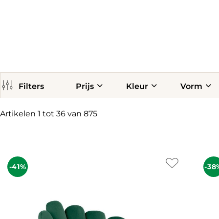
Filters
Prijs
Kleur
Vorm
Artikelen 1 tot 36 van 875
-41%
-38