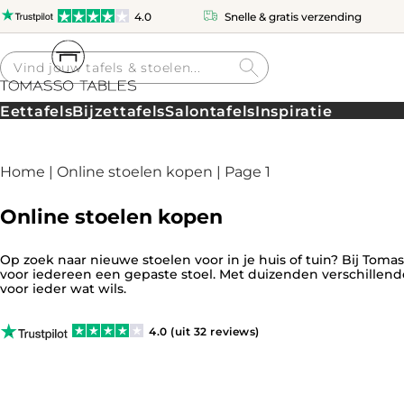
4.0
Snelle & gratis verzending
Producten
zoeken
Eettafels
Bijzettafels
Salontafels
Inspiratie
Home
|
Online stoelen kopen
| Page 1
Online stoelen kopen
Op zoek naar nieuwe stoelen voor in je huis of tuin? Bij Tom
voor iedereen een gepaste stoel. Met duizenden verschillen
voor ieder wat wils.
4.0 (uit 32 reviews)