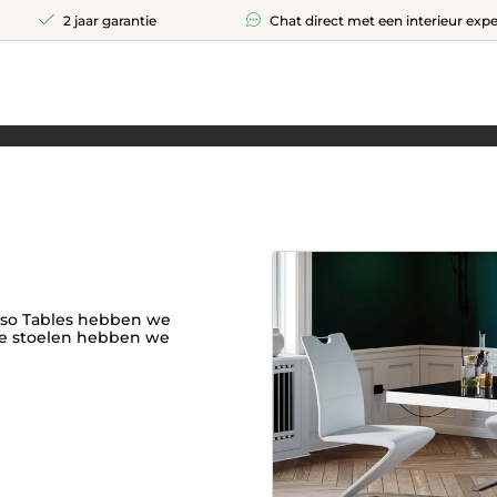
2 jaar garantie
Chat direct met een interieur expe
asso Tables hebben we
de stoelen hebben we