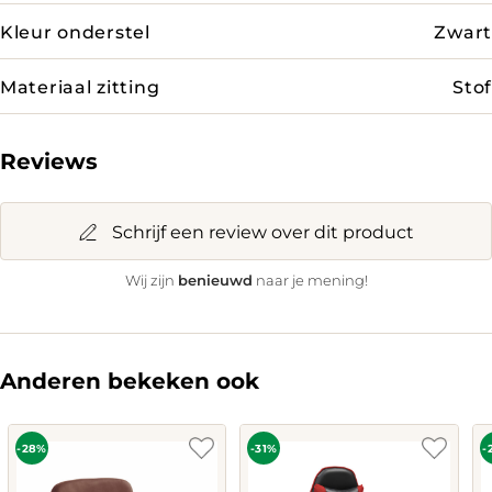
Kleur onderstel
Zwart
Materiaal zitting
Stof
Reviews
Schrijf een review over dit product
benieuwd
Wij zijn
naar je mening!
Anderen bekeken ook
-28%
-31%
-