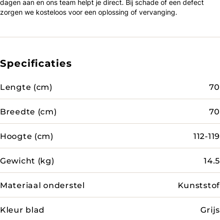
dagen aan en ons team helpt je direct. Bij schade of een defect
zorgen we kosteloos voor een oplossing of vervanging.
Specificaties
Lengte (cm)
70
Breedte (cm)
70
Hoogte (cm)
112-119
Gewicht (kg)
14.5
Materiaal onderstel
Kunststof
Kleur blad
Grijs