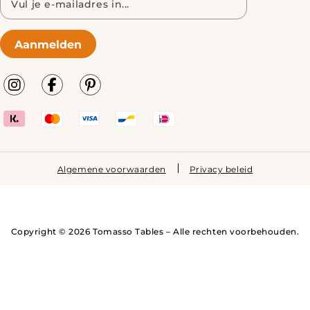
mailadres
Aanmelden
Algemene voorwaarden
Privacy beleid
Copyright © 2026 Tomasso Tables – Alle rechten voorbehouden.