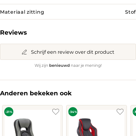
Materiaal zitting
Stof
Reviews
Schrijf een review over dit product
benieuwd
Wij zijn
naar je mening!
Anderen bekeken ook
-21%
-34%
-