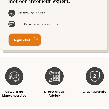
met een interieur expert.
+31 970 102 05334
info@tomassotables.com
Geweldige
Direct uit de
2 jaar garantie
klantenservice
fabriek