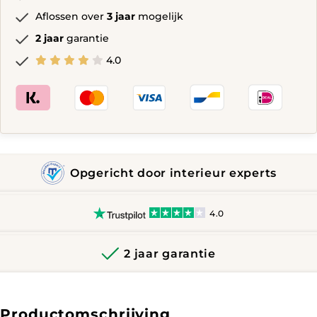
Aflossen over
3 jaar
mogelijk
2 jaar
garantie
4.0
Opgericht door interieur experts
4.0
2 jaar garantie
Productomschrijving