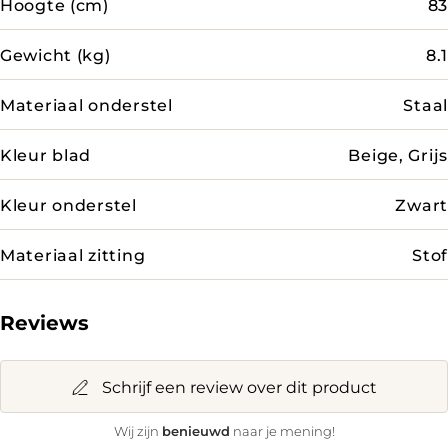
Hoogte (cm)
83
Gewicht (kg)
8.1
Materiaal onderstel
Staal
Kleur blad
Beige, Grijs
Kleur onderstel
Zwart
Materiaal zitting
Stof
Reviews
Schrijf een review over dit product
benieuwd
Wij zijn
naar je mening!