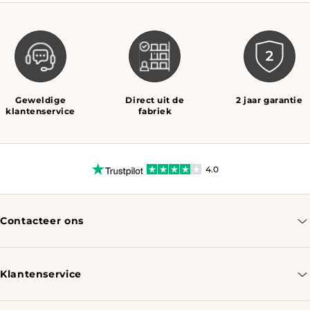
Geweldige
Direct uit de
2 jaar garantie
klantenservice
fabriek
4.0
Contacteer ons
info@tomassotables.com
+31 970 102 05334
Klantenservice
Contacteer ons