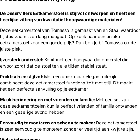
De Deservillers Eetkamerstoel is ​​stijlvol ontworpen en heeft een
heerlijke zitting van kwalitatief hoogwaardige materialen!
Deze eetkamerstoel van Tomasso is gemaakt van en Staal waardoor
hij duurzaam is en lang meegaat. Op zoek naar een unieke
eetkamerstoel voor een goede prijs? Dan ben je bij Tomasso op de
juiste plek.
Ijzersterk onderstel:
Komt met een hoogwaardig onderstel die
ervoor zorgt dat de stoel ten alle tijden stabiel staat.
Praktisch en stijlvol:
Met een uniek maar elegant uiterlijk
combineert deze eetkamerstoel functionaliteit met stijl. Dit maakt
het een perfecte aanvulling op je eetkamer.
Maak herinneringen met vrienden en familie:
Met een set van
deze eetkamerstoelen kun je perfect vrienden of familie ontvangen
en een gezellige avond hebben.
Eenvoudig te monteren en schoon te maken:
Deze eetkamerstoel
is zeer eenvoudig te monteren zonder er veel tijd aan kwijt te zijn.
Wat is inbegrepen: