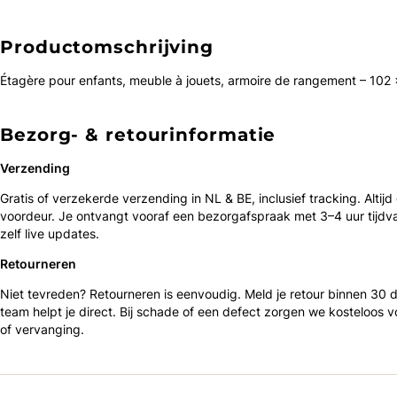
Productomschrijving
Étagère pour enfants, meuble à jouets, armoire de rangement – 102
Bezorg- & retourinformatie
Verzending
Gratis of verzekerde verzending in NL & BE, inclusief tracking. Altijd
voordeur. Je ontvangt vooraf een bezorgafspraak met 3–4 uur tijdv
zelf live updates.
Retourneren
Niet tevreden? Retourneren is eenvoudig. Meld je retour binnen 30
team helpt je direct. Bij schade of een defect zorgen we kosteloos v
of vervanging.