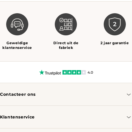
Geweldige
Direct uit de
2 jaar garantie
klantenservice
fabriek
4.0
Contacteer ons
info@tomassotables.com
+31 970 102 05334
Klantenservice
Contacteer ons