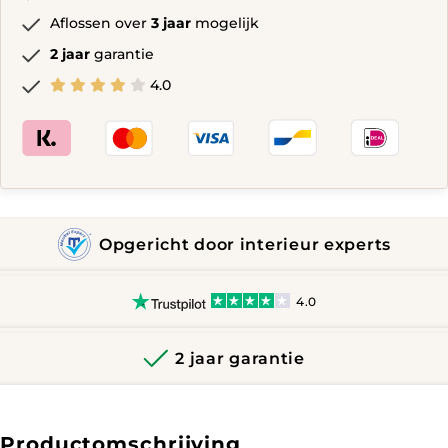
Aflossen over
3 jaar
mogelijk
2 jaar
garantie
4.0
Opgericht door interieur experts
4.0
2 jaar garantie
Productomschrijving