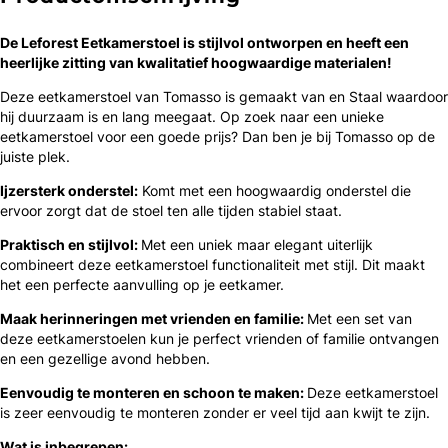
De Leforest Eetkamerstoel is ​​stijlvol ontworpen en heeft een
heerlijke zitting van kwalitatief hoogwaardige materialen!
Deze eetkamerstoel van Tomasso is gemaakt van en Staal waardoor
hij duurzaam is en lang meegaat. Op zoek naar een unieke
eetkamerstoel voor een goede prijs? Dan ben je bij Tomasso op de
juiste plek.
Ijzersterk onderstel:
Komt met een hoogwaardig onderstel die
ervoor zorgt dat de stoel ten alle tijden stabiel staat.
Praktisch en stijlvol:
Met een uniek maar elegant uiterlijk
combineert deze eetkamerstoel functionaliteit met stijl. Dit maakt
het een perfecte aanvulling op je eetkamer.
Maak herinneringen met vrienden en familie:
Met een set van
deze eetkamerstoelen kun je perfect vrienden of familie ontvangen
en een gezellige avond hebben.
Eenvoudig te monteren en schoon te maken:
Deze eetkamerstoel
is zeer eenvoudig te monteren zonder er veel tijd aan kwijt te zijn.
Wat is inbegrepen: