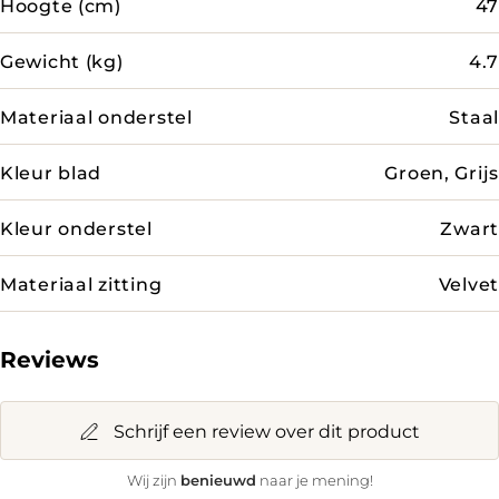
Hoogte (cm)
47
Gewicht (kg)
4.7
Materiaal onderstel
Staal
Kleur blad
Groen, Grijs
Kleur onderstel
Zwart
Materiaal zitting
Velvet
Reviews
Schrijf een review over dit product
benieuwd
Wij zijn
naar je mening!