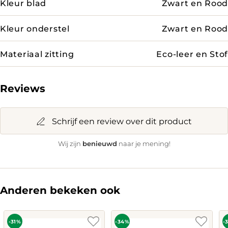
Kleur blad
Zwart en Rood
Kleur onderstel
Zwart en Rood
Materiaal zitting
Eco-leer en Stof
Reviews
Schrijf een review over dit product
benieuwd
Wij zijn
naar je mening!
Anderen bekeken ook
-31%
-34%
-