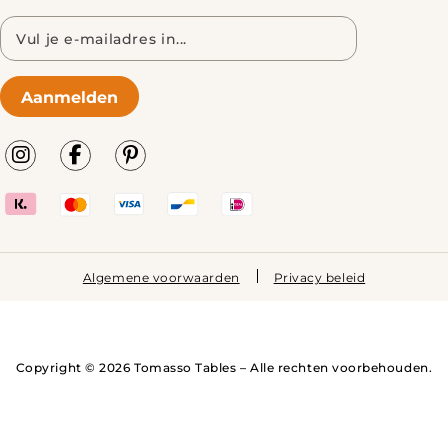
E-
mailadres
Aanmelden
Algemene voorwaarden
Privacy beleid
Copyright © 2026 Tomasso Tables – Alle rechten voorbehouden.