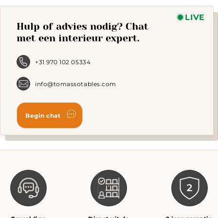
LIVE
Hulp of advies nodig? Chat
met een interieur expert.
+31 970 102 05334
info@tomassotables.com