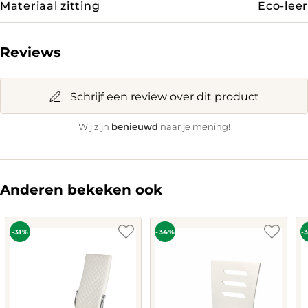
Materiaal zitting
Eco-leer
Reviews
Schrijf een review over dit product
benieuwd
Wij zijn
naar je mening!
Anderen bekeken ook
-31%
-34%
-