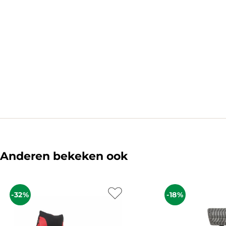
Anderen bekeken ook
-32%
-18%