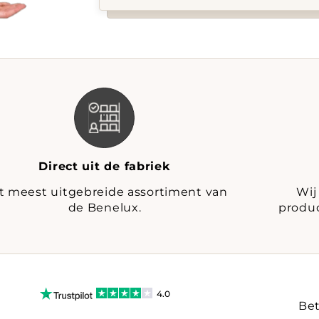
Direct uit de fabriek
t meest uitgebreide assortiment van
Wij
de Benelux.
produc
4.0
Bet