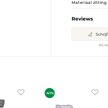
Materiaal zitting
Reviews
Schrij
Wij zi
-41%