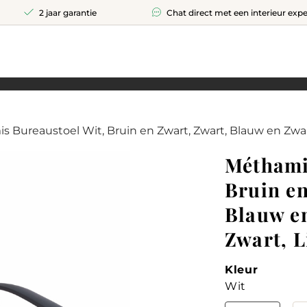
2 jaar garantie
Chat direct met een interieur expe
s Bureaustoel Wit, Bruin en Zwart, Zwart, Blauw en Zwa
Méthami
Bruin en
Blauw e
Zwart, 
Kleur
Wit