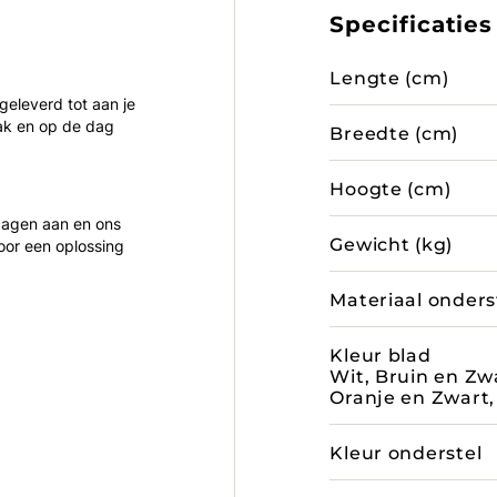
Specificaties
Lengte (cm)
 geleverd tot aan je
ak en op de dag
Breedte (cm)
Hoogte (cm)
 dagen aan en ons
Gewicht (kg)
oor een oplossing
Materiaal onders
Kleur blad
Wit, Bruin en Zw
Oranje en Zwart
Kleur onderstel