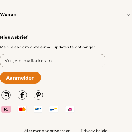
Bestellen & Verzenden
Wonen
Retourbeleid
Tafels
Nieuwsbrief
Meld je aan om onze e-mail updates te ontvangen
E-
mailadres
Aanmelden
Algemene voorwaarden
Privacy beleid