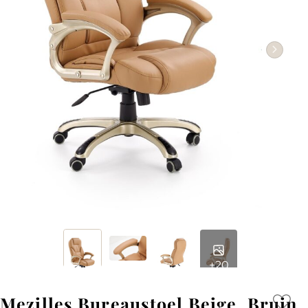
+20
Mezilles Bureaustoel Beige, Bruin,