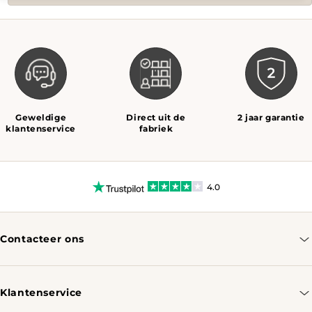
Geweldige
Direct uit de
2 jaar garantie
klantenservice
fabriek
4.0
Contacteer ons
info@tomassotables.com
+31 970 102 05334
Klantenservice
Contacteer ons