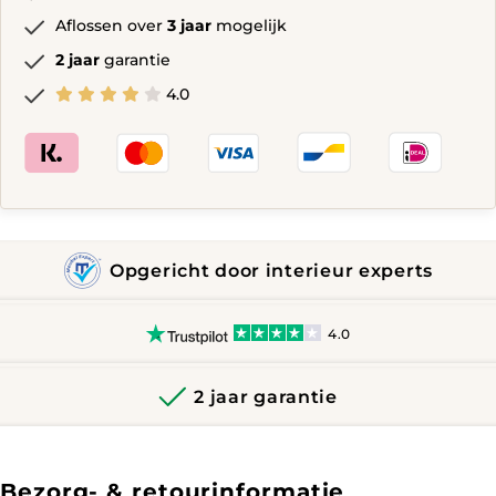
Aflossen over
3 jaar
mogelijk
2 jaar
garantie
4.0
Opgericht door interieur experts
4.0
2 jaar garantie
Bezorg- & retourinformatie