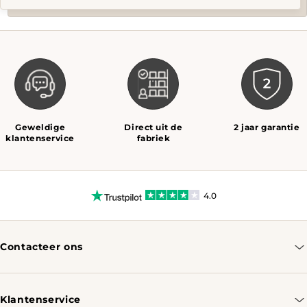
Geweldige
Direct uit de
2 jaar garantie
klantenservice
fabriek
4.0
Contacteer ons
info@tomassotables.com
+31 970 102 05334
Klantenservice