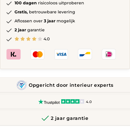
100 dagen
risicoloos uitproberen
Gratis,
betrouwbare levering
Aflossen over
3 jaar
mogelijk
2 jaar
garantie
4.0
Opgericht door interieur experts
4.0
2 jaar garantie