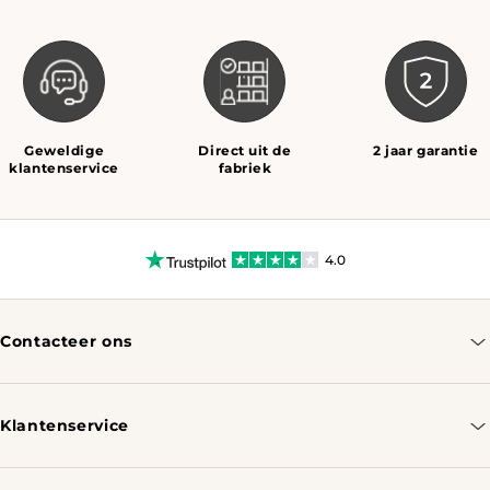
Geweldige
Direct uit de
2 jaar garantie
klantenservice
fabriek
4.0
Contacteer ons
info@tomassotables.com
+31 970 102 05334
Klantenservice
Contacteer ons
Bestellen & Verzenden