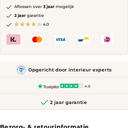
Aflossen over
3 jaar
mogelijk
2 jaar
garantie
4.0
Opgericht door interieur experts
4.0
2 jaar garantie
Bezorg- & retourinformatie