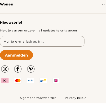
Wonen
Retourbeleid
Tafels
Nieuwsbrief
Meld je aan om onze e-mail updates te ontvangen
E-
mailadres
Aanmelden
Algemene voorwaarden
Privacy beleid