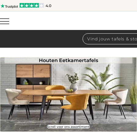
4.0
Producten
zoeken
Houten Eetkamertafels
Scroll voor ons assortiment!