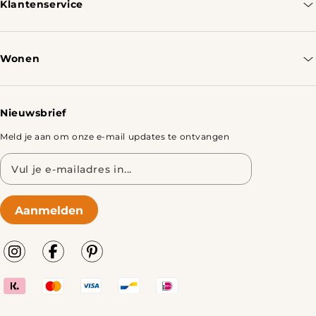
Klantenservice
Contacteer ons
Bestellen & Verzenden
Wonen
Retourbeleid
Tafels
Nieuwsbrief
Meld je aan om onze e-mail updates te ontvangen
E-
mailadres
Aanmelden