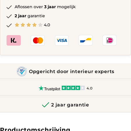
Aflossen over
3 jaar
mogelijk
2 jaar
garantie
4.0
Opgericht door interieur experts
4.0
2 jaar garantie
Productomschrijving