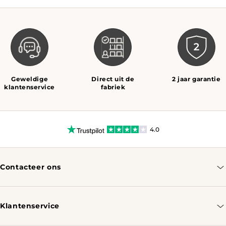
Geweldige
Direct uit de
2 jaar garantie
klantenservice
fabriek
4.0
Contacteer ons
info@tomassotables.com
+31 970 102 05334
Klantenservice
Contacteer ons