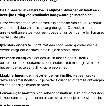
De Connerre Eetkamerstoel is ​​stijlvol ontworpen en heeft een
heerlijke zitting van kwalitatief hoogwaardige materialen!
Deze eetkamerstoel van Tomasso is gemaakt van en Beukenhout
waardoor hij duurzaam is en lang meegaat. Op zoek naar een
unieke eetkamerstoel voor een goede prijs? Dan ben je bij Tomasso
op de juiste plek.
Ijzersterk onderstel:
Komt met een hoogwaardig onderstel die
ervoor zorgt dat de stoel ten alle tijden stabiel staat.
Praktisch en stijlvol:
Met een uniek maar elegant uiterlijk
combineert deze eetkamerstoel functionaliteit met stijl. Dit maakt
het een perfecte aanvulling op je eetkamer.
Maak herinneringen met vrienden en familie:
Met een set van
deze eetkamerstoelen kun je perfect vrienden of familie ontvangen
en een gezellige avond hebben.
Eenvoudig te monteren en schoon te maken:
Deze eetkamerstoel
is zeer eenvoudig te monteren zonder er veel tijd aan kwijt te zijn.
Wat is inbegrepen: