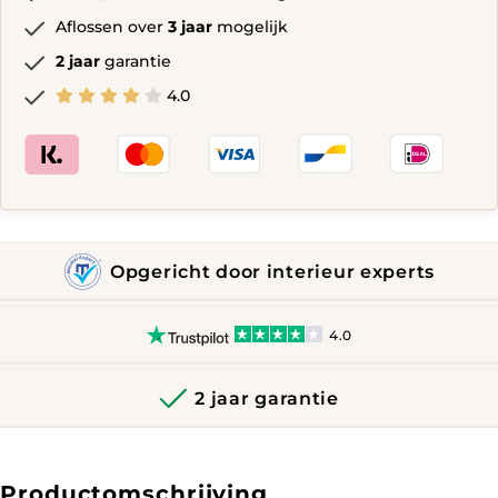
Aflossen over
3 jaar
mogelijk
2 jaar
garantie
4.0
Opgericht door interieur experts
4.0
2 jaar garantie
Productomschrijving