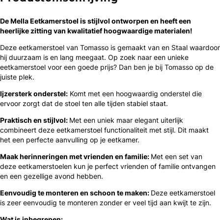
De Mella Eetkamerstoel is ​​stijlvol ontworpen en heeft een
heerlijke zitting van kwalitatief hoogwaardige materialen!
Deze eetkamerstoel van Tomasso is gemaakt van en Staal waardoor
hij duurzaam is en lang meegaat. Op zoek naar een unieke
eetkamerstoel voor een goede prijs? Dan ben je bij Tomasso op de
juiste plek.
Ijzersterk onderstel:
Komt met een hoogwaardig onderstel die
ervoor zorgt dat de stoel ten alle tijden stabiel staat.
Praktisch en stijlvol:
Met een uniek maar elegant uiterlijk
combineert deze eetkamerstoel functionaliteit met stijl. Dit maakt
het een perfecte aanvulling op je eetkamer.
Maak herinneringen met vrienden en familie:
Met een set van
deze eetkamerstoelen kun je perfect vrienden of familie ontvangen
en een gezellige avond hebben.
Eenvoudig te monteren en schoon te maken:
Deze eetkamerstoel
is zeer eenvoudig te monteren zonder er veel tijd aan kwijt te zijn.
Wat is inbegrepen: