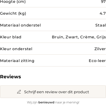
Hoogte (cm)
97
Gewicht (kg)
4.7
Materiaal onderstel
Staal
Kleur blad
Bruin, Zwart, Crème, Grijs
Kleur onderstel
Zilver
Materiaal zitting
Eco-leer
Reviews
Schrijf een review over dit product
benieuwd
Wij zijn
naar je mening!