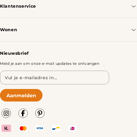
Klantenservice
Contacteer ons
Bestellen & Verzenden
Wonen
Retourbeleid
Tafels
Nieuwsbrief
Meld je aan om onze e-mail updates te ontvangen
E-
mailadres
Aanmelden