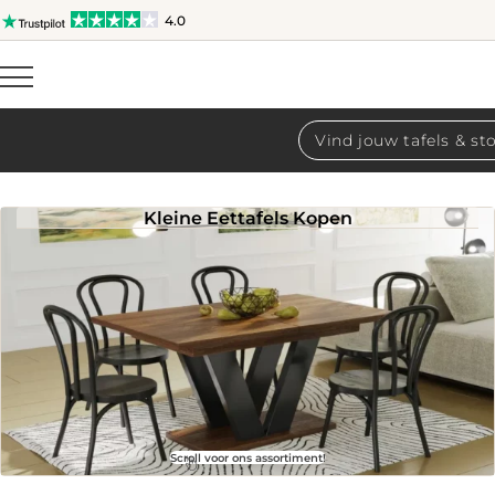
4.0
Producten
zoeken
Kleine Eettafels Kopen
Scroll voor ons assortiment!