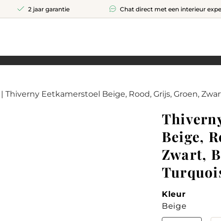
2 jaar garantie
Chat direct met een interieur expe
| Thiverny Eetkamerstoel Beige, Rood, Grijs, Groen, Zwar
Thivern
Beige, R
Zwart, B
Turquoi
Kleur
Beige