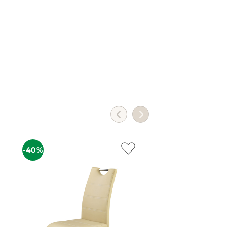
-40%
-40%