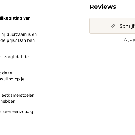
Reviews
ijke zitting van
Schrij
hij duurzaam is en
Wij zi
de prijs? Dan ben
r zorgt dat de
t deze
vulling op je
e eetkamerstoelen
d hebben.
s zeer eenvoudig