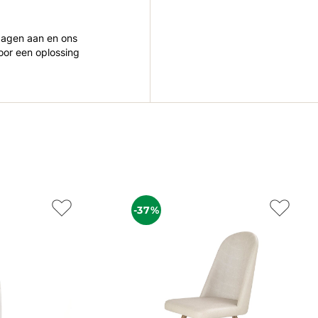
 dagen aan en ons
oor een oplossing
-37%