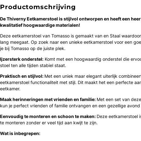
Productomschrijving
De Thiverny Eetkamerstoel is ​​stijlvol ontworpen en heeft een heerl
kwalitatief hoogwaardige materialen!
Deze eetkamerstoel van Tomasso is gemaakt van en Staal waardoor 
lang meegaat. Op zoek naar een unieke eetkamerstoel voor een goe
je bij Tomasso op de juiste plek.
Ijzersterk onderstel:
Komt met een hoogwaardig onderstel die ervoo
stoel ten alle tijden stabiel staat.
Praktisch en stijlvol:
Met een uniek maar elegant uiterlijk combineer
eetkamerstoel functionaliteit met stijl. Dit maakt het een perfecte aan
eetkamer.
Maak herinneringen met vrienden en familie:
Met een set van dez
kun je perfect vrienden of familie ontvangen en een gezellige avon
Eenvoudig te monteren en schoon te maken:
Deze eetkamerstoel i
te monteren zonder er veel tijd aan kwijt te zijn.
Wat is inbegrepen: