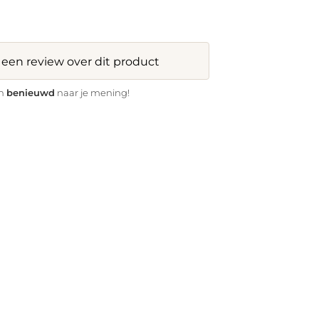
f een review over dit product
benieuwd
jn
naar je mening!