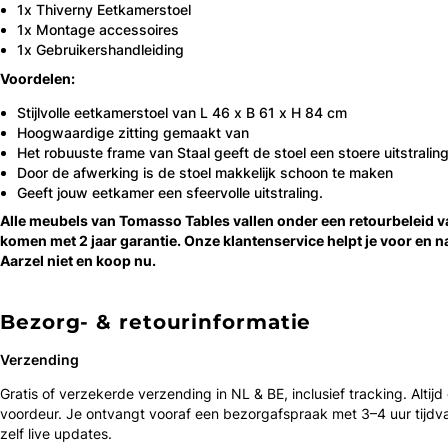
1x Thiverny Eetkamerstoel
1x Montage accessoires
1x Gebruikershandleiding
Voordelen:
Stijlvolle eetkamerstoel van L 46 x B 61 x H 84 cm
Hoogwaardige zitting gemaakt van
Het robuuste frame van Staal geeft de stoel een stoere uitstralin
Door de afwerking is de stoel makkelijk schoon te maken
Geeft jouw eetkamer een sfeervolle uitstraling.
Alle meubels van Tomasso Tables vallen onder een retourbeleid 
komen met 2 jaar garantie. Onze klantenservice helpt je voor en n
Aarzel niet en koop nu.
Bezorg- & retourinformatie
Verzending
Gratis of verzekerde verzending in NL & BE, inclusief tracking. Altijd
voordeur. Je ontvangt vooraf een bezorgafspraak met 3–4 uur tijdv
zelf live updates.